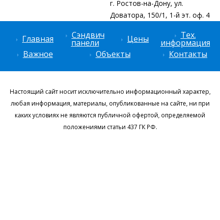
г. Ростов-на-Дону, ул.
Доватора, 150/1, 1-й эт. оф. 4
Сэндвич
Тех.
Главная
Цены
панели
информация
Важное
Объекты
Контакты
Настоящий сайт носит исключительно информационный характер,
любая информация, материалы, опубликованные на cайте, ни при
каких условиях не являются публичной офертой, определяемой
положениями статьи 437 ГК РФ.